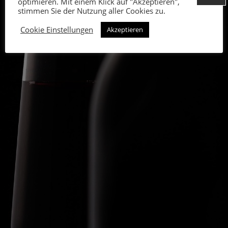
optimieren. Mit einem Klick auf "Akzeptieren",
stimmen Sie der Nutzung aller Cookies zu.
Cookie Einstellungen
Akzeptieren