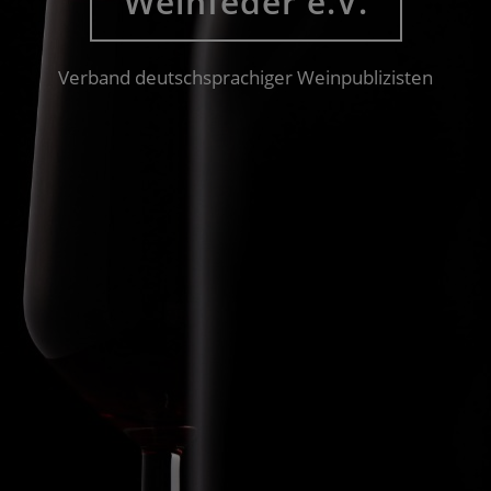
Weinfeder e.V.
Verband deutschsprachiger Weinpublizisten