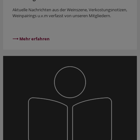
Aktuelle Nachrichten aus der Weinszene, Verkostungsnotizen,
Weinpairings u.v.m verfasst von unseren Mitgliedern.
⟶ Mehr erfahren