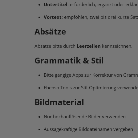
Untertitel
: erforderlich, ergänzt oder erklär
Vortext
: empfohlen, zwei bis drei kurze S
Absätze
Absätze bitte durch
Leerzeilen
kennzeichnen.
Grammatik & Stil
Bitte gängige Apps zur Korrektur von Gram
Ebenso Tools zur Stil-Optimierung verwend
Bildmaterial
Nur hochauflösende Bilder verwenden
Aussagekräftige Bilddateinamen vergeben