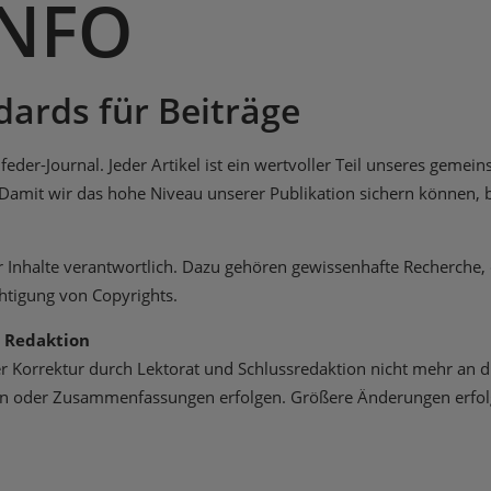
NFO
dards für Beiträge
eder-Journal. Jeder Artikel ist ein wertvoller Teil unseres geme
n. Damit wir das hohe Niveau unserer Publikation sichern können,
t der Inhalte verantwortlich. Dazu gehören gewissenhafte Recherc
htigung von Copyrights.
 Redaktion
er Korrektur durch Lektorat und Schlussredaktion nicht mehr an
 oder Zusammenfassungen erfolgen. Größere Änderungen erfolgen