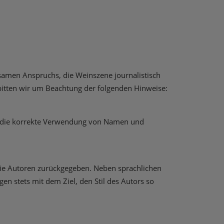
insamen Anspruchs, die Weinszene journalistisch
 bitten wir um Beachtung der folgenden Hinweise:
he, die korrekte Verwendung von Namen und
 die Autoren zurückgegeben. Neben sprachlichen
 stets mit dem Ziel, den Stil des Autors so