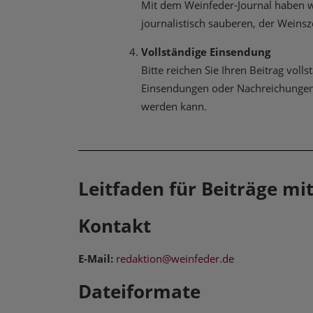
Mit dem Weinfeder-Journal haben wir
journalistisch sauberen, der Weins
Vollständige Einsendung
Bitte reichen Sie Ihren Beitrag voll
Einsendungen oder Nachreichungen p
werden kann.
Leitfaden für Beiträge mi
Kontakt
E-Mail:
redaktion@weinfeder.de
Dateiformate