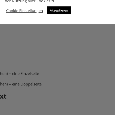
der Nutzung aller Cookies zu.
Cookie Einstellungen
Akzeptieren
en) = eine Einzelseite
hen) = eine Doppelseite
ext