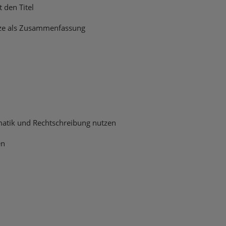
t den Titel
ätze als Zusammenfassung
matik und Rechtschreibung nutzen
en