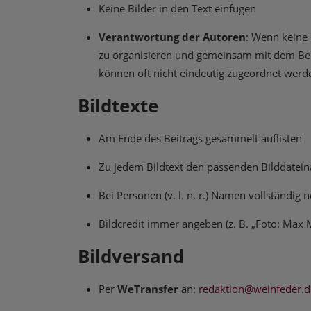
Keine Bilder in den Text einfügen
Verantwortung der Autoren
: Wenn keine 
zu organisieren und gemeinsam mit dem Beitr
können oft nicht eindeutig zugeordnet werde
Bildtexte
Am Ende des Beitrags gesammelt auflisten
Zu jedem Bildtext den passenden Bilddate
Bei Personen (v. l. n. r.) Namen vollständig
Bildcredit immer angeben (z. B. „Foto: Max
Bildversand
Per
WeTransfer
an:
redaktion@weinfeder.d