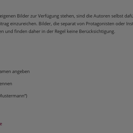
eigenen Bilder zur Verfügung stehen, sind die Autoren selbst daf
ag einzureichen. Bilder, die separat von Protagonisten oder Inst
n und finden daher in der Regel keine Berücksichtigung.
inamen angeben
 nennen
 Mustermann“)
e