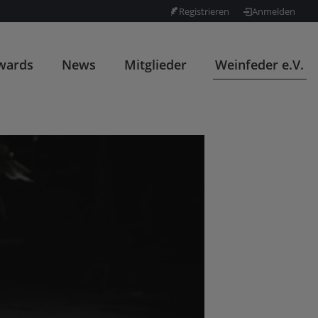
Registrieren
Anmelden
wards
News
Mitglieder
Weinfeder e.V.