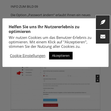
INFO ZUM BILD 09
Die Option „Passwort ändern“ erlaubt Ihnen ein neues
Passwort zu verwenden. Tragen Sie zuerst ihr altes
(aktuelles) Passwort ein, dann das neue Passwort und
Helfen Sie uns Ihr Nutzererlebnis zu
zusätzlich nochmal das neue Passwort bestätigen.
optimieren
Wir nutzen Cookies um das Benutzer-Erlebnis zu
optimieren. Mit einem Klick auf "Akzeptieren",
stimmen Sie der Nutzung aller Cookies zu.
Cookie Einstellungen
Akzeptieren