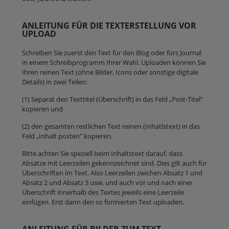
ANLEITUNG FÜR DIE TEXTERSTELLUNG VOR
UPLOAD
Schreiben Sie zuerst den Text für den Blog oder fürs Journal
in einem Schreibprogramm Ihrer Wahl. Uploaden können Sie
Ihren reinen Text (ohne Bilder, Icons oder sonstige digitale
Details) in zwei Teilen:
(1) Separat den Texttitel (Überschrift) in das Feld „Post-Titel“
kopieren und
(2) den gesamten restlichen Text reinen (Inhatlstext) in das
Feld „Inhalt posten“ kopieren.
Bitte achten Sie speziell beim Inhaltstext darauf, dass
Absätze mit Leerzeilen gekennzeichnet sind. Dies gilt auch für
Überschriften im Text. Also Leerzeilen zwichen Absatz 1 und
Absatz 2 und Absatz 3 usw. und auch vor und nach einer
Überschrift innerhalb des Textes jeweils eine Leerzeile
einfügen. Erst dann den so formierten Text uploaden.
ANLEITUNG FÜR BILDER ZUM TEXT