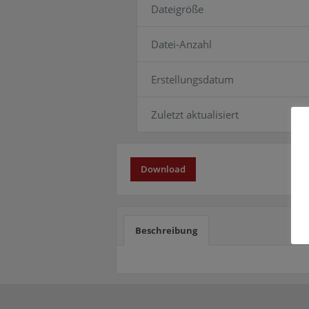
Dateigröße
Datei-Anzahl
Erstellungsdatum
Zuletzt aktualisiert
Download
Beschreibung