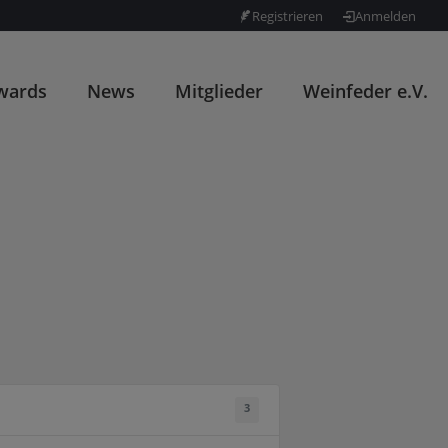
Registrieren
Anmelden
wards
News
Mitglieder
Weinfeder e.V.
3