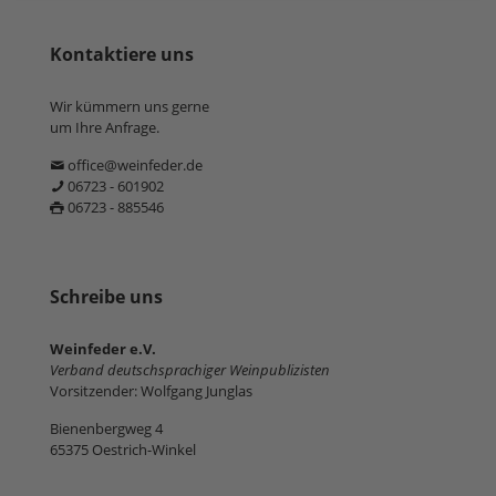
Kontaktiere uns
Wir kümmern uns gerne
um Ihre Anfrage.
office@weinfeder.de
06723 - 601902
06723 - 885546
Schreibe uns
Weinfeder e.V.
Verband deutschsprachiger Weinpublizisten
Vorsitzender: Wolfgang Junglas
Bienenbergweg 4
65375 Oestrich-Winkel