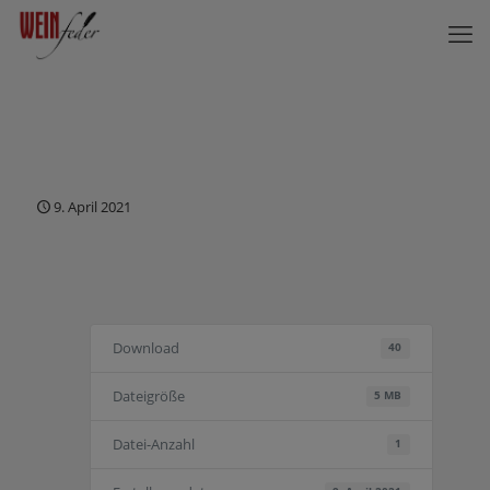
9. April 2021
Download
40
Dateigröße
5 MB
Datei-Anzahl
1