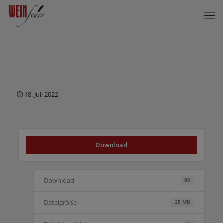
18. Juli 2022
Download
Download
60
Dateigröße
25 MB