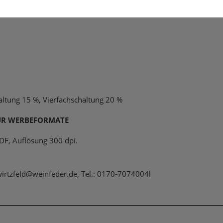
eit, 297 mm hoch DIN A3 im Querformat Beschriftung: 395 mm b
altung 15 %, Vierfachschaltung 20 %
ÜR WERBEFORMATE
DF, Auflösung 300 dpi.
.wirtzfeld@weinfeder.de, Tel.: 0170-7074004l