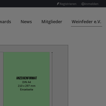
Registrieren
Anmelden
wards
News
Mitglieder
Weinfeder e.V.