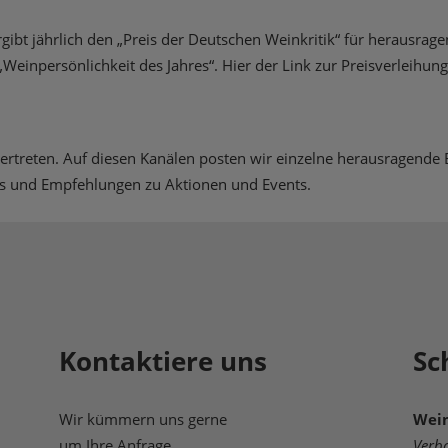
gibt jährlich den „Preis der Deutschen Weinkritik“ für herausrag
einpersönlichkeit des Jahres“. Hier der Link zur Preisverleihung 
ertreten. Auf diesen Kanälen posten wir einzelne herausragende 
pps und Empfehlungen zu Aktionen und Events.
Kontaktiere uns
Sc
Wir kümmern uns gerne
Wein
um Ihre Anfrage.
Verb