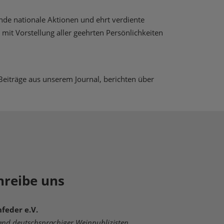
ende nationale Aktionen und ehrt verdiente
mit Vorstellung aller geehrten Persönlichkeiten
Beiträge aus unserem Journal, berichten über
hreibe uns
feder e.V.
and deutschsprachiger Weinpublizisten