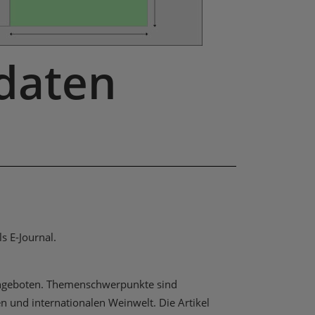
daten
s E-Journal.
d angeboten. Themenschwerpunkte sind
n und internationalen Weinwelt. Die Artikel