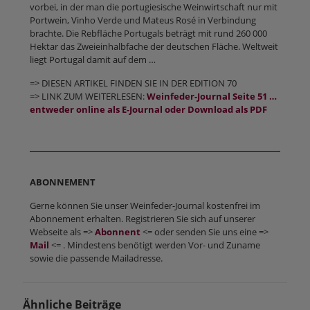
vorbei, in der man die portugiesische Weinwirtschaft nur mit
Portwein, Vinho Verde und Mateus Rosé in Verbindung
brachte. Die Rebfläche Portugals beträgt mit rund 260 000
Hektar das Zweieinhalbfache der deutschen Fläche. Weltweit
liegt Portugal damit auf dem …
=> DIESEN ARTIKEL FINDEN SIE IN DER EDITION 70
=> LINK ZUM WEITERLESEN:
Weinfeder-Journal Seite 51 …
entweder online als E-Journal oder Download als PDF
ABONNEMENT
Gerne können Sie unser Weinfeder-Journal kostenfrei im
Abonnement erhalten. Registrieren Sie sich auf unserer
Webseite als =>
Abonnent
<= oder senden Sie uns eine =>
Mail
<= . Mindestens benötigt werden Vor- und Zuname
sowie die passende Mailadresse.
Ähnliche Beiträge