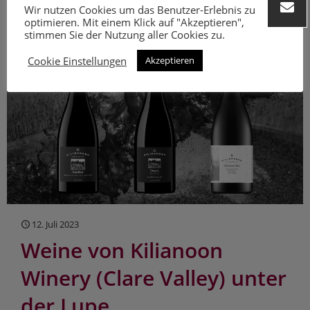
Mehr erfahren
Wir nutzen Cookies um das Benutzer-Erlebnis zu
optimieren. Mit einem Klick auf "Akzeptieren",
stimmen Sie der Nutzung aller Cookies zu.
Cookie Einstellungen
Akzeptieren
12. Juli 2023
Weine von Kilianoon
Winery (Clare Valley) unter
der Lupe