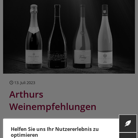
13. Juli 2023
Arthurs
Weinempfehlungen
Top Weine, die mich begeistert haben – jeder ist für sich eine
Empfehlung wert ...
Helfen Sie uns Ihr Nutzererlebnis zu
optimieren