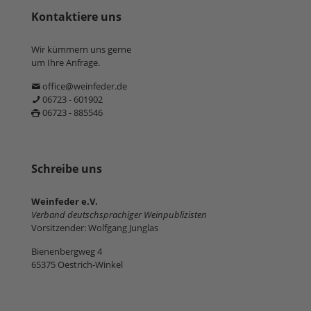
Kontaktiere uns
Wir kümmern uns gerne
um Ihre Anfrage.
office@weinfeder.de
06723 - 601902
06723 - 885546
Schreibe uns
Weinfeder e.V.
Verband deutschsprachiger Weinpublizisten
Vorsitzender: Wolfgang Junglas
Bienenbergweg 4
65375 Oestrich-Winkel