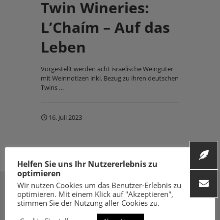
Twin Wineries:
L’Chaím – Auf das
Leben
Vorgestellt werden acht israelische Weingüter
mit Weinnotizen inkl. Bezug zu ihren deutschen
Twins …
16. Juli 2023
Helfen Sie uns Ihr Nutzererlebnis zu
optimieren
Wir nutzen Cookies um das Benutzer-Erlebnis zu
optimieren. Mit einem Klick auf "Akzeptieren",
stimmen Sie der Nutzung aller Cookies zu.