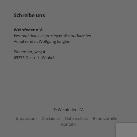
Schreibe uns
Weinfeder e.V.
Verband deutschsprachiger Weinpublizisten
Vorsitzender: Wolfgang Junglas
Bienenbergweg 4
65375 Oestrich-Winkel
© Weinfeder e.V.
Impressum
Disclaimer
Datenschutz
Benutzerhilfe
Kontakt