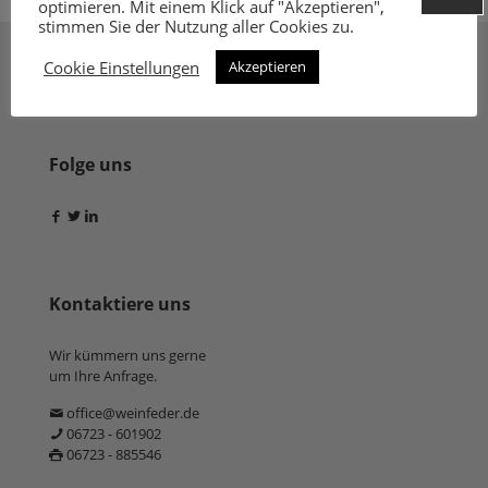
optimieren. Mit einem Klick auf "Akzeptieren",
stimmen Sie der Nutzung aller Cookies zu.
Cookie Einstellungen
Akzeptieren
Folge uns
Kontaktiere uns
Wir kümmern uns gerne
um Ihre Anfrage.
office@weinfeder.de
06723 - 601902
06723 - 885546