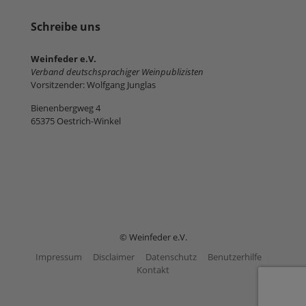
Schreibe uns
Weinfeder e.V.
Verband deutschsprachiger Weinpublizisten
Vorsitzender: Wolfgang Junglas
Bienenbergweg 4
65375 Oestrich-Winkel
© Weinfeder e.V.
Impressum
Disclaimer
Datenschutz
Benutzerhilfe
Kontakt