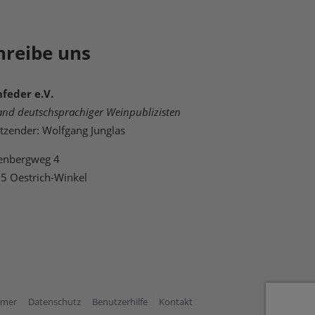
hreibe uns
feder e.V.
and deutschsprachiger Weinpublizisten
itzender: Wolfgang Junglas
enbergweg 4
5 Oestrich-Winkel
imer
Datenschutz
Benutzerhilfe
Kontakt