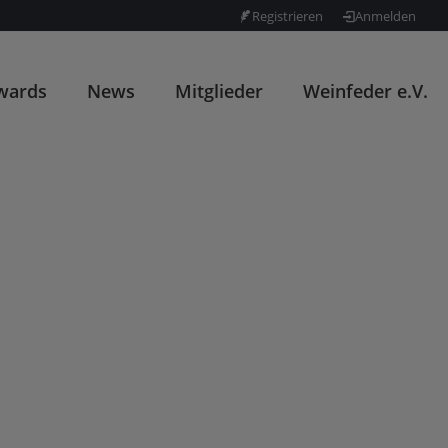
Registrieren
Anmelden
wards
News
Mitglieder
Weinfeder e.V.