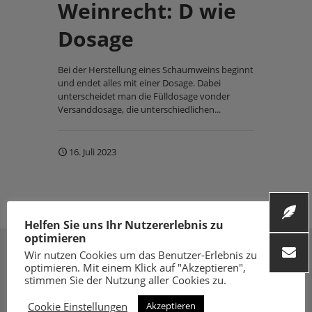
Weinrecht: D wie
Dosage
Bei der Herstellung eines Schaumweins beginnt
und endet alles mit einer Dosage. Dabei
unterscheidet man die Fülldosage vonder
Versanddosage, die unterschiedlichen...
16. Juli 2023
Helfen Sie uns Ihr Nutzererlebnis zu
optimieren
Wir nutzen Cookies um das Benutzer-Erlebnis zu
optimieren. Mit einem Klick auf "Akzeptieren",
stimmen Sie der Nutzung aller Cookies zu.
Cookie Einstellungen
Akzeptieren