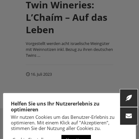
Twin Wineries:
L’Chaím – Auf das
Leben
Vorgestellt werden acht israelische Weingüter
mit Weinnotizen inkl. Bezug zu ihren deutschen
Twins …
16. Juli 2023
Helfen Sie uns Ihr Nutzererlebnis zu
optimieren
Wir nutzen Cookies um das Benutzer-Erlebnis zu
optimieren. Mit einem Klick auf "Akzeptieren",
stimmen Sie der Nutzung aller Cookies zu.