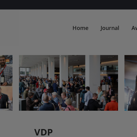
Home
Journal
A
VDP