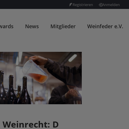
Registrieren
Anmelden
wards
News
Mitglieder
Weinfeder e.V.
Weinrecht: D