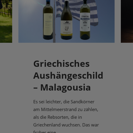
Griechisches
Aushängeschild
– Malagousia
Es sei leichter, die Sandkörner
am Mittelmeerstrand zu zählen,
als die Rebsorten, die in
Griechenland wuchsen. Das war
früher eine ...