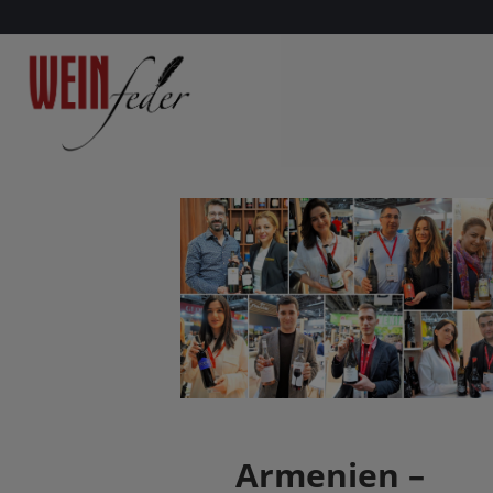
Armenien –