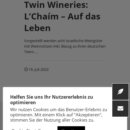
Twin Wineries:
L’Chaím – Auf das
Leben
Vorgestellt werden acht israelische Weingüter
mit Weinnotizen inkl. Bezug zu ihren deutschen
Twins …
16. Juli 2023
Helfen Sie uns Ihr Nutzererlebnis zu
optimieren
Wir nutzen Cookies um das Benutzer-Erlebnis zu
optimieren. Mit einem Klick auf "Akzeptieren",
stimmen Sie der Nutzung aller Cookies zu.