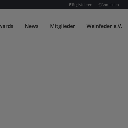
Registrieren
Anmelden
wards
News
Mitglieder
Weinfeder e.V.