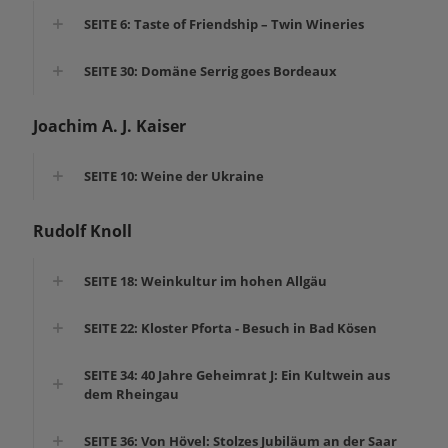
SEITE 6: Taste of Friendship – Twin Wineries
SEITE 30: Domäne Serrig goes Bordeaux
Joachim A. J. Kaiser
SEITE 10: Weine der Ukraine
Rudolf Knoll
SEITE 18: Weinkultur im hohen Allgäu
SEITE 22: Kloster Pforta - Besuch in Bad Kösen
SEITE 34: 40 Jahre Geheimrat J: Ein Kultwein aus
dem Rheingau
SEITE 36: Von Hövel: Stolzes Jubiläum an der Saar