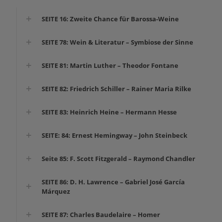
SEITE 16: Zweite Chance für Barossa-Weine
SEITE 78: Wein & Literatur – Symbiose der Sinne
SEITE 81: Martin Luther – Theodor Fontane
SEITE 82: Friedrich Schiller – Rainer Maria Rilke
SEITE 83: Heinrich Heine – Hermann Hesse
SEITE: 84: Ernest Hemingway – John Steinbeck
Seite 85: F. Scott Fitzgerald – Raymond Chandler
SEITE 86: D. H. Lawrence – Gabriel José García
Márquez
SEITE 87: Charles Baudelaire – Homer