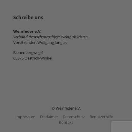
Schreibe uns
Weinfeder e.V.
Verband deutschsprachiger Weinpublizisten
Vorsitzender: Wolfgang Junglas
Bienenbergweg 4
65375 Oestrich-Winkel
© Weinfeder e.V.
Impressum
Disclaimer
Datenschutz
Benutzerhilfe
Kontakt