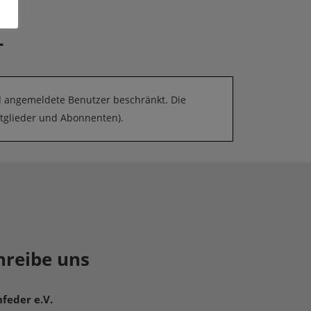
L
nd angemeldete Benutzer beschränkt. Die
itglieder und Abonnenten).
hreibe uns
feder e.V.