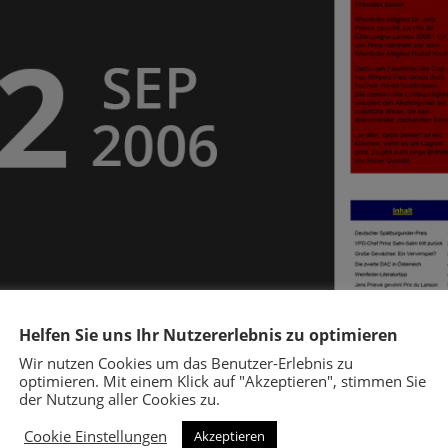
Helfen Sie uns Ihr Nutzererlebnis zu optimieren
Wir nutzen Cookies um das Benutzer-Erlebnis zu
optimieren. Mit einem Klick auf "Akzeptieren", stimmen Sie
der Nutzung aller Cookies zu.
Cookie Einstellungen
Akzeptieren