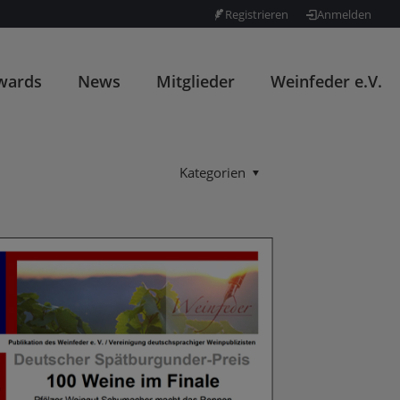
Registrieren
Anmelden
wards
News
Mitglieder
Weinfeder e.V.
Kategorien