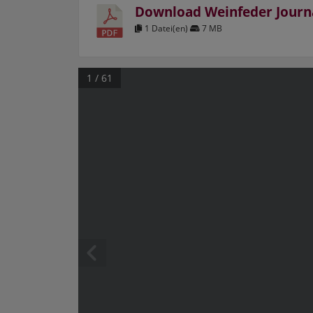
Download Weinfeder Journ
1 Datei(en)
7 MB
1 / 61