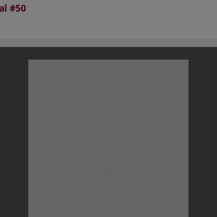
al #50