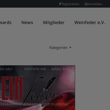
Registrieren
Anmelden
wards
News
Mitglieder
Weinfeder e.V.
Kategorien