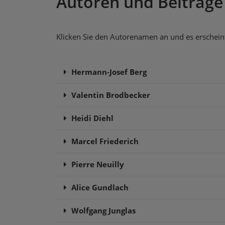
Autoren und Beiträge
Klicken Sie den Autorenamen an und es erscheint 
Hermann-Josef Berg
Valentin Brodbecker
Heidi Diehl
Marcel Friederich
Pierre Neuilly
Alice Gundlach
Wolfgang Junglas