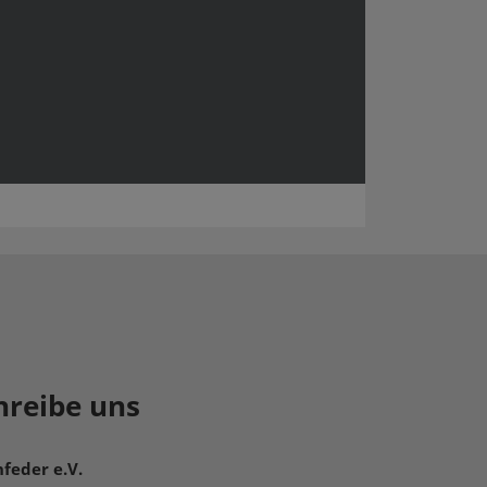
hreibe uns
feder e.V.