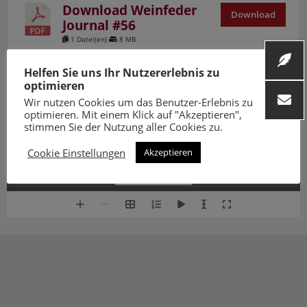
Download Weinfeder
Download
Journal #56
1 Datei(en)
8 MB
Helfen Sie uns Ihr Nutzererlebnis zu
1 / 47
optimieren
Wir nutzen Cookies um das Benutzer-Erlebnis zu
optimieren. Mit einem Klick auf "Akzeptieren",
stimmen Sie der Nutzung aller Cookies zu.
Cookie Einstellungen
Akzeptieren