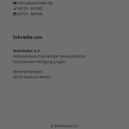
office@weinfeder.de
06723 - 601902
06723 - 885546
Schreibe uns
Weinfeder e.V.
Verband deutschsprachiger Weinpublizisten
Vorsitzender: Wolfgang Junglas
Bienenbergweg 4
65375 Oestrich-Winkel
© Weinfeder e.V.