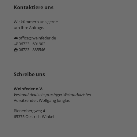
Kontaktiere uns
Wir kümmern uns gerne
um Ihre Anfrage.
office@weinfeder.de
06723 - 601902
06723 - 885546
Schreibe uns
Weinfeder e.V.
Verband deutschsprachiger Weinpublizisten
Vorsitzender: Wolfgang Junglas
Bienenbergweg 4
65375 Oestrich-Winkel