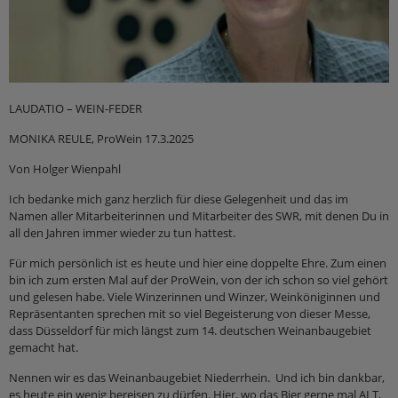
LAUDATIO – WEIN-FEDER
MONIKA REULE, ProWein 17.3.2025
Von Holger Wienpahl
Ich bedanke mich ganz herzlich für diese Gelegenheit und das im
Namen aller Mitarbeiterinnen und Mitarbeiter des SWR, mit denen Du in
all den Jahren immer wieder zu tun hattest.
Für mich persönlich ist es heute und hier eine doppelte Ehre. Zum einen
bin ich zum ersten Mal auf der ProWein, von der ich schon so viel gehört
und gelesen habe. Viele Winzerinnen und Winzer, Weinköniginnen und
Repräsentanten sprechen mit so viel Begeisterung von dieser Messe,
dass Düsseldorf für mich längst zum 14. deutschen Weinanbaugebiet
gemacht hat.
Nennen wir es das Weinanbaugebiet Niederrhein.
Und ich bin dankbar,
es heute ein wenig bereisen zu dürfen. Hier, wo das Bier gerne mal ALT,